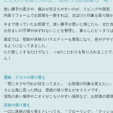
使い勝手の悪さや、傷みが目立ちやすいのが、リビングや寝室
内装リフォームでお部屋を一新すれば、古ぼけた印象も取り除
今まで使っていたお部屋で、使い勝手が悪いと感じたら、ぜひ
お住まいの不満やゆずれないことを整理し、暮らしにピッタリ
最近では、壁紙や床材のバラエティーも豊富になり、色やデザ
るようになってきました。
ただ新しくするだけでなく、＋αのこだわりを取り入れることで
ん！
壁紙・クロスの張り替え
「壁にキズや汚れが目立ってきた」「お部屋の印象を変えたい
そんな風に思った時は、壁紙の張り替えがオススメです。
湿気の多い場所やニオイがこもりやすい場所など、お部屋の環
床材の張り替え
一口に床材の張り替えといっても、「フローリング」「クッシ