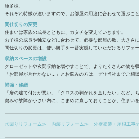
種多様。
それぞれ特徴が違いますので、お部屋の用途に合わせて選ぶこ
間仕切りの変更
住まいは家族の成長とともに、カタチを変えていきます。
お子様の成長や独立などに合わせて、必要な部屋の数、大きさ
間仕切りの変更は、使い勝手を一番実感していただけるリフォ
収納スペースの増設
クローゼットや玄関収納を増やすことで、よりたくさんの物を
「お部屋が片付かない…」とお悩みの方は、ぜひ当社までご相
補強・修繕
「扉の建て付けが悪い」「クロスの剥がれを直したい」など、
傷みや故障が小さい内に、こまめに直しておくことが、住まい
水回りリフォーム≫
内装リフォーム≫
外壁塗装・屋根工事